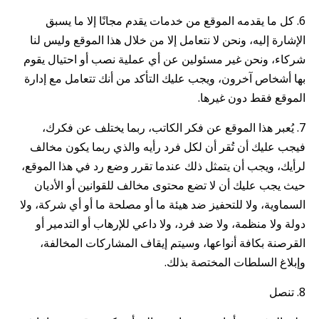
6. كل ما يقدمه الموقع من خدمات يقدم مجانًا إلا ما يسبق
الإشارة إليه، ونحن لا نتعامل إلا من خلال هذا الموقع وليس لنا
شركاء، ونحن غير مسئولين عن أي عملية نصب أو احتيال يقوم
بها أشخاص آخرون، ويجب عليك التأكد من أنك تتعامل مع إدارة
الموقع فقط دون غيرها.
7. يُعبر هذا الموقع عن فكر الكاتب، ربما يختلف عن فكرك،
فيجب عليك أن تُقر أن لكل فرد رأيه والذي ربما يكون مخالف
لرأيك، ويجب أن يتمثل ذلك عندما تقرر وضع رد في هذا الموقع،
حيث يجب عليك أن لا تضع محتوى مخالف للقوانين أو الأديان
السماوية، ولا للتحفيز ضد هيئة ما أو مصلحة ما أو أي شركة، ولا
دولة ولا منظمة، ولا ضد فرد، ولا داعي للإرهاب أو التدمير أو
القرصنة بكافة أنواعها، وسيتم إيقاف المشاركات المخالفة،
وإبلاغ السلطات المختصة بذلك.
8. تنصل