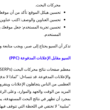
محركات البحث.
تحسين هيكل الموقع: تأكد من أن موقع
تحسين العناوين والوصف: اكتب عناوين
تحسين تجربة المستخدم: جعل موقعك ي
المستخدم.
تذكر أن السيو يحتاج إلى صبر، ويجب متابعة و
السيو مقابل الإعلانات المدفوعة (PPC)
والإعلانات المدفوعة. قد تتساءل: "لماذا لا ند
العظمى من الناس يتجاهلون الإعلانات وينقرون 
المزيد من الوقت والجهد والموارد، وعلى الرغم
بمجرد أن تظهر في نتائج البحث المستهدفة، ي
"سلبية" لا تختفي في اللحظة التي تتوقف فيها