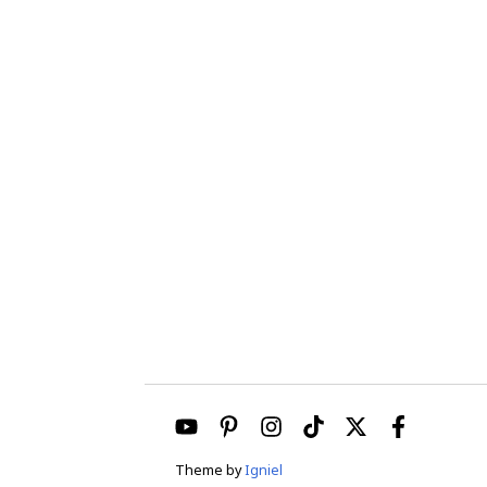
Theme by
Igniel