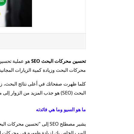
تحسين محركات البحث SEO
هو عملية تحسين 
محركات البحث وزيادة كمية الزيارات المجانية
كلما ظهرت صفحاتك في أعلى نتائج البحث، ز
البحث (SEO) هو جذب المزيد من الزوار إلى موقع الويب ليكونوا عملاء أو جمهور مخلص يعود باستمرار.
ما هو السيو وما هي فائدته
الويب الخاص بك لزيادة ظهوره في محركات ا