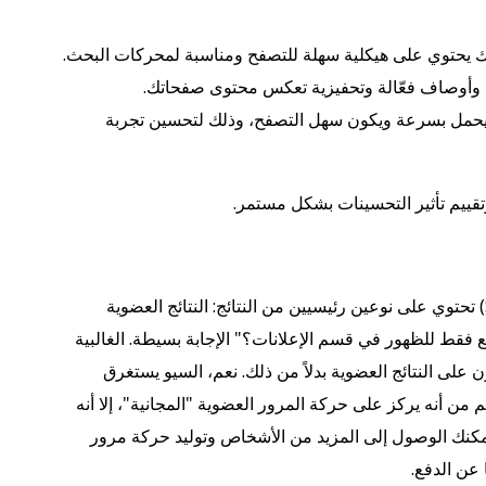
ك يحتوي على هيكلية سهلة للتصفح ومناسبة لمحركات البحث.
 وأوصاف فعّالة وتحفيزية تعكس محتوى صفحاتك.
حمل بسرعة ويكون سهل التصفح، وذلك لتحسين تجربة
تقييم تأثير التحسينات بشكل مستمر.
معظم صفحات نتائج محركات البحث (SERPs) تحتوي على نوعين رئيسيين من النتائج: النتائج العضوية
فع فقط للظهور في قسم الإعلانات؟" الإجابة بسيطة. الغالبية
على النتائج العضوية بدلاً من ذلك. نعم، السيو يستغرق
 من أنه يركز على حركة المرور العضوية "المجانية"، إلا أنه
مكنك الوصول إلى المزيد من الأشخاص وتوليد حركة مرور
 عن الدفع.