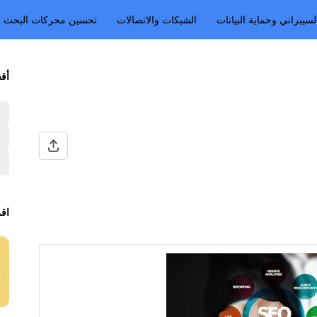
لسيبراني وحماية البيانات
الشبكات والاتصالات
تحسين محركات البحث SEO
أقس
ا
اقر