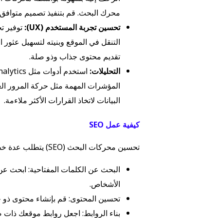
محرك البحث. قم بتنفيذ تصميم متوافق
تحسين تجربة المستخدم (UX):
توفير ت
التنقل في الموقع وبنيته لتسهيل عثور 
تقديم محتوى جذاب وذو صلة.
التحليلات:
المؤشرات المهمة مثل حركة المرور الع
البيانات لاتخاذ القرارات الأكثر ملاءمة.
كيفية عمل SEO
تحسين محركات البحث (SEO) يتطلب عدة خطوات، من بينها:
البحث عن الكلمات المفتاحية: ابحث عن 
الأشخاص.
تحسين المحتوى: قم بإنشاء محتوى ذو ج
بناء الروابط: اجعل روابط موقعك ذات ص