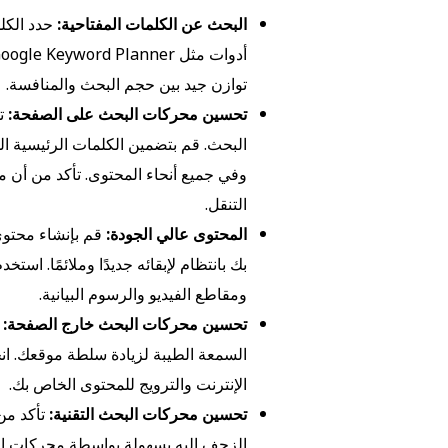
البحث عن الكلمات المفتاحية:
حدد الكل
توازن جيد بين حجم البحث والمنافسة.
تحسين محركات البحث على الصفحة:
البحث. قم بتضمين الكلمات الرئيسية ا
وفي جميع أنحاء المحتوى. تأكد من أن 
التنقل.
المحتوى عالي الجودة:
قم بإنشاء محتوى
بك بانتظام لإبقائه جديدًا وملائمًا. ا
ومقاطع الفيديو والرسوم البيانية.
تحسين محركات البحث خارج الصفحة:
ق
السمعة الطيبة لزيادة سلطة موقعك. ان
الإنترنت والترويج للمحتوى الخاص بك.
تحسين محركات البحث التقنية:
تأكد من 
الزحف إليه بسهولة بواسطة محركات 